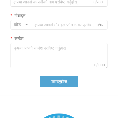
0/200
मोबाइल
कोड
0/16
सन्देश
0/1000
पठाउनुहोस्