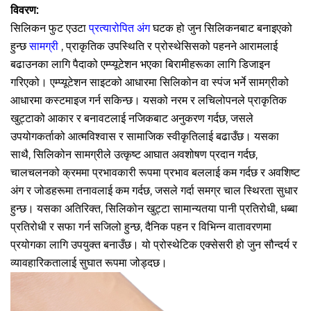
विवरण:
सिलिकन फुट एउटा
प्रत्यारोपित अंग
घटक हो जुन सिलिकनबाट बनाइएको
हुन्छ
सामग्री
, प्राकृतिक उपस्थिति र प्रोस्थेसिसको पहनने आरामलाई
बढाउनका लागि पैदाको एम्प्यूटेशन भएका बिरामीहरूका लागि डिजाइन
गरिएको। एम्प्यूटेशन साइटको आधारमा सिलिकोन वा स्पंज भर्ने सामग्रीको
आधारमा कस्टमाइज गर्न सकिन्छ। यसको नरम र लचिलोपनले प्राकृतिक
खुट्टाको आकार र बनावटलाई नजिकबाट अनुकरण गर्दछ, जसले
उपयोगकर्ताको आत्मविश्वास र सामाजिक स्वीकृतिलाई बढाउँछ। यसका
साथै, सिलिकोन सामग्रीले उत्कृष्ट आघात अवशोषण प्रदान गर्दछ,
चालचलनको क्रममा प्रभावकारी रूपमा प्रभाव बललाई कम गर्दछ र अवशिष्ट
अंग र जोडहरूमा तनावलाई कम गर्दछ, जसले गर्दा समग्र चाल स्थिरता सुधार
हुन्छ। यसका अतिरिक्त, सिलिकोन खुट्टा सामान्यतया पानी प्रतिरोधी, धब्बा
प्रतिरोधी र सफा गर्न सजिलो हुन्छ, दैनिक पहन र विभिन्न वातावरणमा
प्रयोगका लागि उपयुक्त बनाउँछ। यो प्रोस्थेटिक एक्सेसरी हो जुन सौन्दर्य र
व्यावहारिकतालाई सुघात रूपमा जोड्दछ।