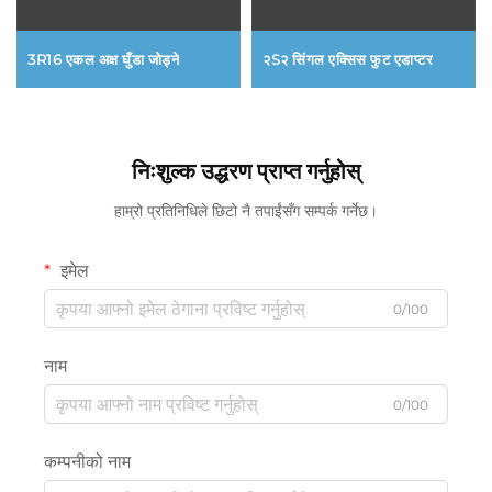
3R16 एकल अक्ष घुँडा जोड्ने
२S२ सिंगल एक्सिस फुट एडाप्टर
निःशुल्क उद्धरण प्राप्त गर्नुहोस्
हाम्रो प्रतिनिधिले छिटो नै तपाईंसँग सम्पर्क गर्नेछ।
इमेल
0/100
नाम
0/100
कम्पनीको नाम