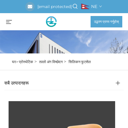
NE
[email protected]
उद्धरण प्राप्त गर्नुहोस्
>
>
घर>
प्रोस्थेटिक
तल्लो अंग विच्छेदन
सिलिकन फुटशेल
सबै उत्पादनहरू