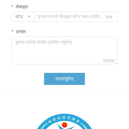
मोबाइल
कोड
0/16
सन्देश
0/1000
पठाउनुहोस्