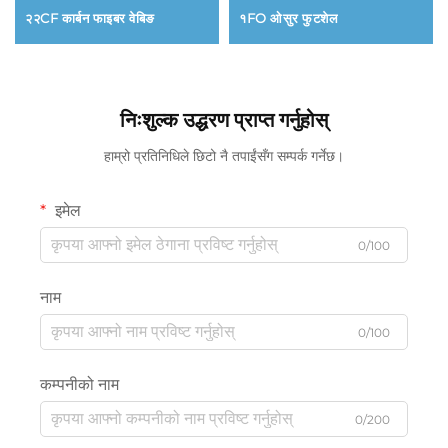
२२CF कार्बन फाइबर वेबिङ
१FO ओसुर फुटशेल
निःशुल्क उद्धरण प्राप्त गर्नुहोस्
हाम्रो प्रतिनिधिले छिटो नै तपाईंसँग सम्पर्क गर्नेछ।
इमेल
0/100
नाम
0/100
कम्पनीको नाम
0/200