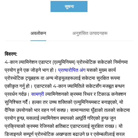
सूचना
अवलोकन
अनुशंसित उत्पादनहरू
विवरण:
4-कान ल्यामिनेशन एडाप्टर (एल्युमिनियम) प्रोस्थेटिक सकेटको निर्माणमा
प्रयोग हुने एक जोड्ने भाग हो।
प्रत्यारोपित अंग
यसको मुख्य कार्य
प्रोस्थेटिक ट्यूबहरू वा अन्य मोड्युलहरूलाई सकेटमा सुरक्षित रूपमा
एकीकृत गर्नु हो। एडाप्टरको 4-कान ज्यामितिले सकेटसँग मजबूत बन्धन
प्रवर्धन गर्दछ।
सामग्री
ल्यामिनेशनको क्रममा स्थिर र टिकाऊ कनेक्शन
सुनिश्चित गर्दै। हल्का तर उच्च शक्तिको एल्युमिनियमबाट बनाइएको, यो
दैनिक उपयोगको भार वहन गर्न सक्छ। सामान्यतया घुँडाको तलको सकेटमा
प्रयोग हुन्छ, यसलाई ल्यामिनेशन क्यापको आपूर्ति गरिएको हुन्छ जुन
प्रक्रियाको क्रममा रेजिनको क्षतिबाट एडाप्टरलाई सुरक्षित राख्छ। यो
डिजाइनले सम्पूर्ण प्रोस्थेटिक अखण्डता बढाउने छ र एसेम्बलीलाई सरल