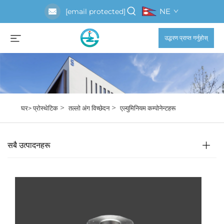
NE
[email protected]
उद्धरण प्राप्त गर्नुहोस्
>
>
घर>
प्रोस्थेटिक
तल्लो अंग विच्छेदन
एल्युमिनियम कम्पोनेन्टहरू
सबै उत्पादनहरू