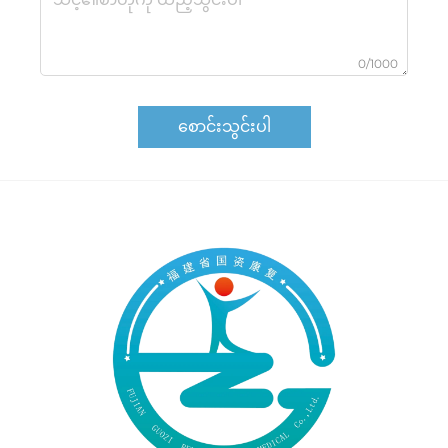
0/1000
စောင်းသွင်းပါ