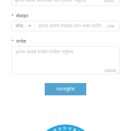
0/200
मोबाइल
कोड
0/16
सन्देश
0/1000
पठाउनुहोस्