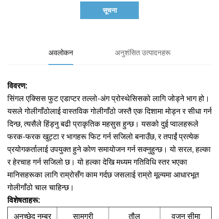
सूचना
अवलोकन
अनुशंसित उत्पादनहरू
विवरण:
सिंगल एक्सिस फुट एडाप्टर तल्लो-अंग प्रोस्थेसिसको लागि जोड्ने भाग हो।
यसले गोलीगाँठोलाई वास्तविक गोलीगाँठो जस्तै एक दिशामा मोड्न र सीधा गर्न
दिन्छ, त्यसैले हिंड्नु बढी प्राकृतिक महसुस हुन्छ। यसको दुई प्वालहरूले
फरक-फरक खुट्टा र भागहरू फिट गर्न सजिलो बनाउँछ, र तपाईं प्रत्येक
प्रयोगकर्तालाई उपयुक्त हुने कोण समायोजन गर्न सक्नुहुन्छ। यो सरल, हल्का
र हेरचाह गर्न सजिलो छ। यो हल्का देखि मध्यम गतिविधि स्तर भएका
मानिसहरूका लागि राम्रोसँग काम गर्दछ जसलाई राम्रो मूल्यमा आधारभूत
गोलीगाँठो चाल चाहिन्छ।
विशेषताहरू:
अनुच्छेद नम्बर
सामग्री
तौल
वजन सीमा