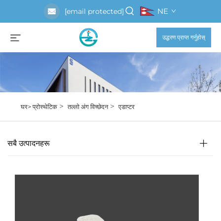
NE
[email protected]
उद्धरण प्राप्त गर्नुहोस्
>
>
घर>
प्रोस्थेटिक
तल्लो अंग विच्छेदन
एडाप्टर
सबै उत्पादनहरू