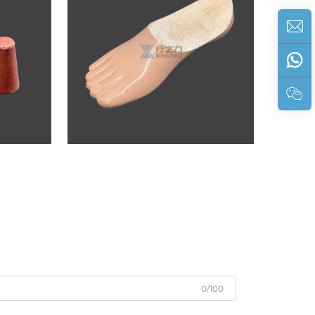
0/100