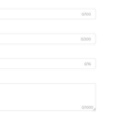
0/100
0/200
0/16
0/1000