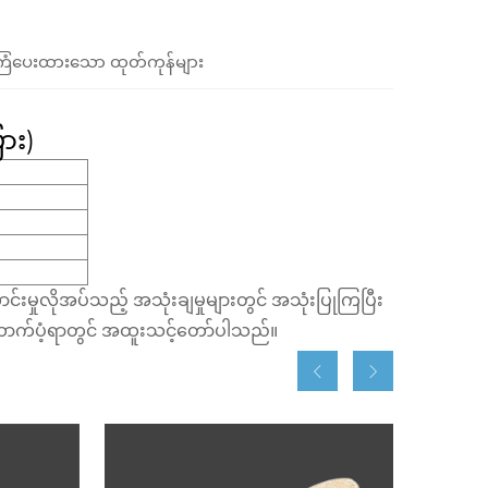
ံပေးထားသော ထုတ်ကုန်များ
ား)
ကောင်းမှုလိုအပ်သည့် အသုံးချမှုများတွင် အသုံးပြုကြပြီး
ထောက်ပံ့ရာတွင် အထူးသင့်တော်ပါသည်။