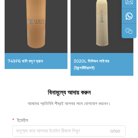
749F6 বালি মসৃণ ড্রাম
3020L সিলিকন লাইনার
(ট্রান্সটিবিয়ালট)
বিনামূল্যে আদায় করুন
আমাদের প্রতিনিধি শীঘ্রই আপনার সাথে যোগাযোগ করবেন।
ইমেইল
0/100