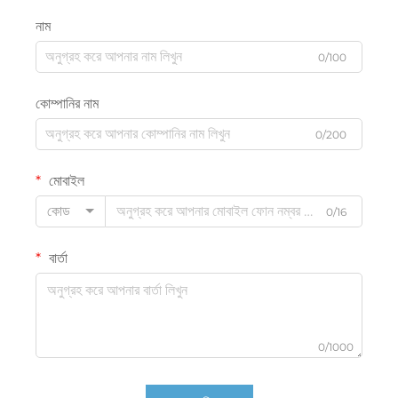
নাম
0/100
কোম্পানির নাম
0/200
মোবাইল
কোড
0/16
বার্তা
0/1000