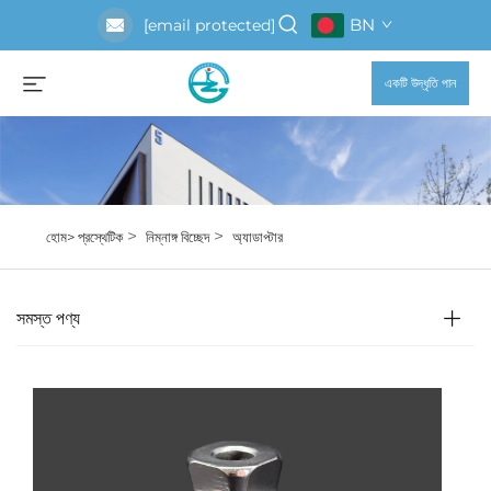
BN
[email protected]
একটি উদ্ধৃতি পান
>
>
হোম>
প্রস্থেটিক
নিম্নাঙ্গ বিচ্ছেদ
অ্যাডাপ্টার
সমস্ত পণ্য