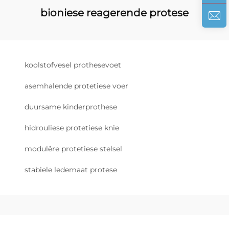
bioniese reagerende protese
koolstofvesel prothesevoet
asemhalende protetiese voer
duursame kinderprothese
hidrouliese protetiese knie
modulêre protetiese stelsel
stabiele ledemaat protese