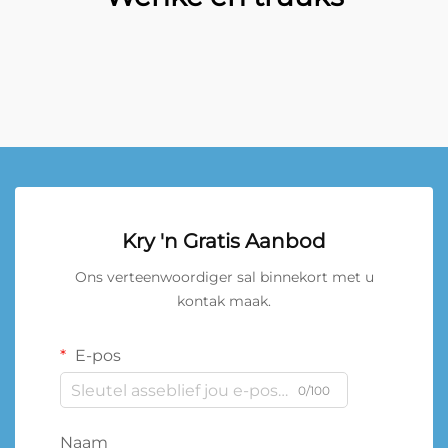
Kry 'n Gratis Aanbod
Ons verteenwoordiger sal binnekort met u
kontak maak.
E-pos
0/100
Naam