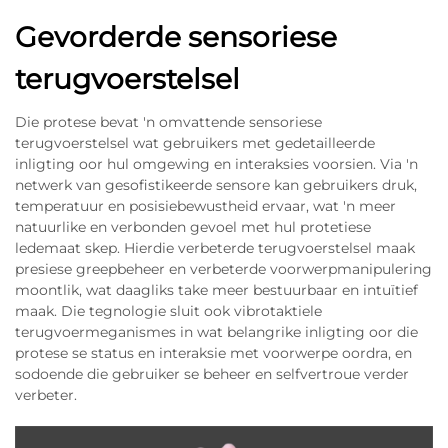
Gevorderde sensoriese
terugvoerstelsel
Die protese bevat 'n omvattende sensoriese
terugvoerstelsel wat gebruikers met gedetailleerde
inligting oor hul omgewing en interaksies voorsien. Via 'n
netwerk van gesofistikeerde sensore kan gebruikers druk,
temperatuur en posisiebewustheid ervaar, wat 'n meer
natuurlike en verbonden gevoel met hul protetiese
ledemaat skep. Hierdie verbeterde terugvoerstelsel maak
presiese greepbeheer en verbeterde voorwerpmanipulering
moontlik, wat daagliks take meer bestuurbaar en intuïtief
maak. Die tegnologie sluit ook vibrotaktiele
terugvoermeganismes in wat belangrike inligting oor die
protese se status en interaksie met voorwerpe oordra, en
sodoende die gebruiker se beheer en selfvertroue verder
verbeter.