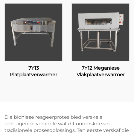
7Y13
7Y12 Meganiese
Platplaatverwarmer
Vlakplaatverwarmer
Die bioniese reageerprotes bied verskeie
oortuigende voordele wat dit onderskei van
tradisionele prosesoplossings. Ten eerste verskaf die