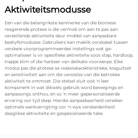
Aktiwiteitsmodusse
Een van die belangrikste kenmerke van die bioniese
reagerende protese is die vermoë om aan te pas aan
verskillende aktiwiteite deur middel van aanpasbare
bedryfsmodusse. Gebruikers kan maklik oorskakel tussen
verskeie voorprogrammeerdes instellings wat ge-
optimaliseer is vir spesifieke aktiwiteite soos stap, hardloop,
trappe klim of die hanteer van delikate voorwerpe. Elke
modus pas die protese se reaksiekarakteristieke, kraguitset
en sensitiwiteit aan om die vereistes van die betrokke
aktiwiteit te ontmoet. Die stelsel sluit ook 'n leer
komponent in wat dikwels gebruik word bewegings en
aanpassings onthou, en so 'n meer gepersonaliseerde
ervaring oor tyd skep. Hierdie aanpasbaarheid verseker
optimale werkverrigting oor 'n wye verskeidenheid
daaglikse aktiwiteite en gespesialiseerde take.