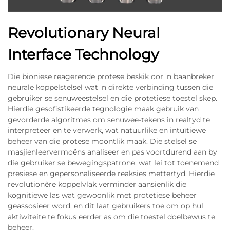
Revolutionary Neural
Interface Technology
Die bioniese reagerende protese beskik oor 'n baanbreker
neurale koppelstelsel wat 'n direkte verbinding tussen die
gebruiker se senuweestelsel en die protetiese toestel skep.
Hierdie gesofistikeerde tegnologie maak gebruik van
gevorderde algoritmes om senuwee-tekens in realtyd te
interpreteer en te verwerk, wat natuurlike en intuïtiewe
beheer van die protese moontlik maak. Die stelsel se
masjienleervermoëns analiseer en pas voortdurend aan by
die gebruiker se bewegingspatrone, wat lei tot toenemend
presiese en gepersonaliseerde reaksies mettertyd. Hierdie
revolutionêre koppelvlak verminder aansienlik die
kognitiewe las wat gewoonlik met protetiese beheer
geassosieer word, en dit laat gebruikers toe om op hul
aktiwiteite te fokus eerder as om die toestel doelbewus te
beheer.