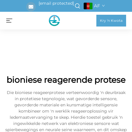
[email protected]
AF
Kry 'n Kwota
bioniese reagerende protese
Die bioniese reageerprotese verteenwoordig 'n deurbraak
in protetiese tegnologie, wat gevorderde sensore,
gevorderde materiale en kunsmatige intelligensie
kombineer om 'n werklik reageeroplossing vir
ledemaatvervanging te skep. Hierdie toestel gebruik 'n
ingewikkelde netwerk van elektroniese sensore wat
spierbewegings en neurale seine waarneem, en dit omskep