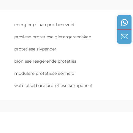
energieopslaan prothesevoet
presiese protetiese gietergereedskap
protetiese slypsnoer
bioniese reagerende proteties
modulêre protetiese eenheid
waterafsetbare protetiese komponent