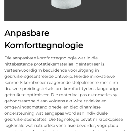
Anpasbare
Komforttegnologie
Die aanpasbare komforttegnologie wat in die
hittebestande protetiekemateriaal geïntegreer is,
verteenwoordig 'n beduidende vooruitgang in
gebruikersgesentreerde ontwerp. Hierdie innovatiewe
kenmerk kombineer reagerende stelpelmente met slim
drukverspreidingstelsels om komfort tydens langdurige
gebruik te optimiseer. Die materiaal pas outomaties sy
gehoorsaamheid aan volgens aktiwiteitsvlakke en
omgewingsomstandighede, en bied dinamiese
ondersteuning wat aangepas word aan individuele
gebruikersbehoeftes. Die tegnologie bevat mikroskopiese
lugkanale wat natuurlike ventilasie bevorder, vogopbou