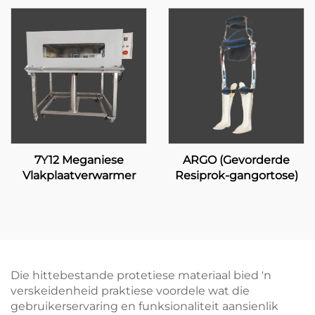
7Y12 Meganiese
ARGO (Gevorderde
Vlakplaatverwarmer
Resiprok-gangortose)
Die hittebestande protetiese materiaal bied 'n
verskeidenheid praktiese voordele wat die
gebruikerservaring en funksionaliteit aansienlik