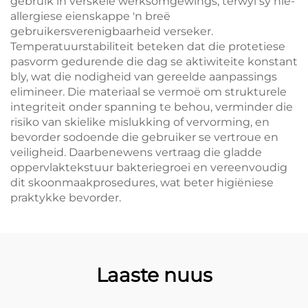
gebruik in verskeie werksomgewings, terwyl sy nie-
allergiese eienskappe 'n breë
gebruikersverenigbaarheid verseker.
Temperatuurstabiliteit beteken dat die protetiese
pasvorm gedurende die dag se aktiwiteite konstant
bly, wat die nodigheid van gereelde aanpassings
elimineer. Die materiaal se vermoë om strukturele
integriteit onder spanning te behou, verminder die
risiko van skielike mislukking of vervorming, en
bevorder sodoende die gebruiker se vertroue en
veiligheid. Daarbenewens vertraag die gladde
oppervlaktekstuur bakteriegroei en vereenvoudig
dit skoonmaakprosedures, wat beter higiëniese
praktykke bevorder.
Laaste nuus