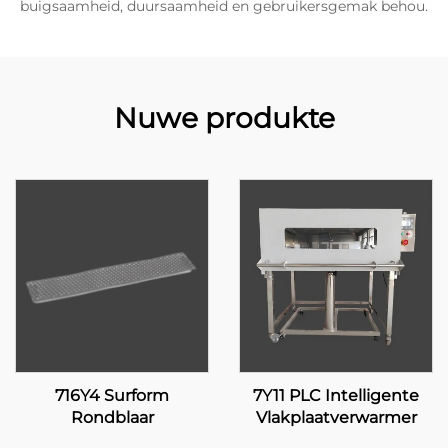
buigsaamheid, duursaamheid en gebruikersgemak behou.
Nuwe produkte
716Y4 Surform
7Y11 PLC Intelligente
Rondblaar
Vlakplaatverwarmer