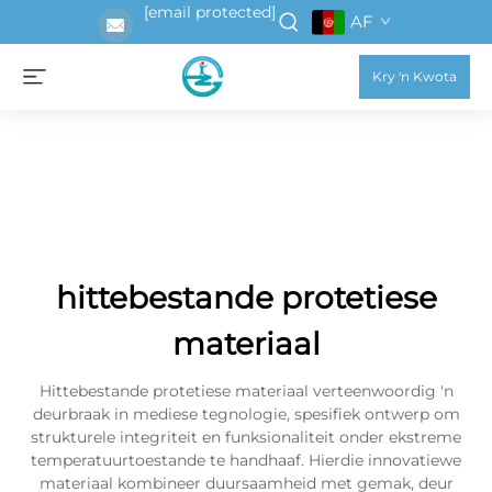
[email protected]
AF
Kry 'n Kwota
hittebestande protetiese
materiaal
Hittebestande protetiese materiaal verteenwoordig 'n
deurbraak in mediese tegnologie, spesifiek ontwerp om
strukturele integriteit en funksionaliteit onder ekstreme
temperatuurtoestande te handhaaf. Hierdie innovatiewe
materiaal kombineer duursaamheid met gemak, deur