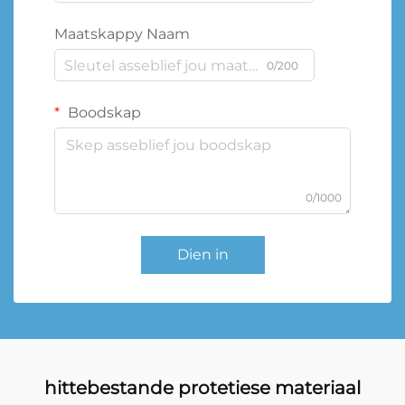
Maatskappy Naam
0/200
Boodskap
0/1000
Dien in
hittebestande protetiese materiaal