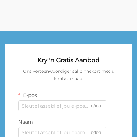
Kry 'n Gratis Aanbod
Ons verteenwoordiger sal binnekort met u
kontak maak.
E-pos
0/100
Naam
0/100