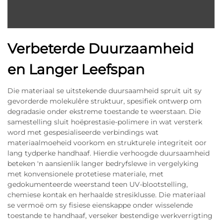
Verbeterde Duurzaamheid
en Langer Leefspan
Die materiaal se uitstekende duursaamheid spruit uit sy
gevorderde molekulêre struktuur, spesifiek ontwerp om
degradasie onder ekstreme toestande te weerstaan. Die
samestelling sluit hoëprestasie-polimere in wat versterk
word met gespesialiseerde verbindings wat
materiaalmoeheid voorkom en strukturele integriteit oor
lang tydperke handhaaf. Hierdie verhoogde duursaamheid
beteken 'n aansienlik langer bedryfslewe in vergelyking
met konvensionele protetiese materiale, met
gedokumenteerde weerstand teen UV-blootstelling,
chemiese kontak en herhaalde stresiklusse. Die materiaal
se vermoë om sy fisiese eienskappe onder wisselende
toestande te handhaaf, verseker bestendige werkverrigting