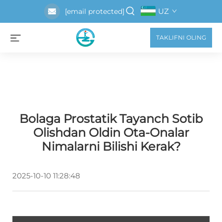
UZ
[email protected]
TAKLIFNI OLING
Bolaga Prostatik Tayanch Sotib
Olishdan Oldin Ota-Onalar
Nimalarni Bilishi Kerak?
2025-10-10 11:28:48