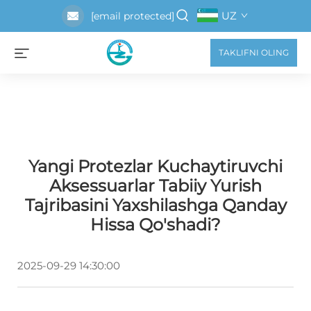
UZ
[email protected]
TAKLIFNI OLING
Yangi Protezlar Kuchaytiruvchi
Aksessuarlar Tabiiy Yurish
Tajribasini Yaxshilashga Qanday
Hissa Qo'shadi?
2025-09-29 14:30:00