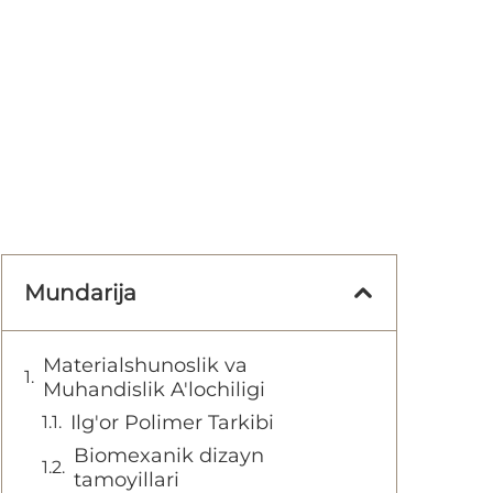
Mundarija
Materialshunoslik va
Muhandislik A'lochiligi
Ilg'or Polimer Tarkibi
Biomexanik dizayn
tamoyillari