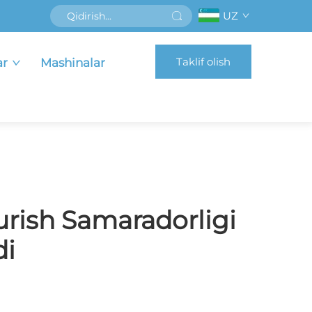
UZ
Taklif olish
ar
Mashinalar
urish Samaradorligi
di