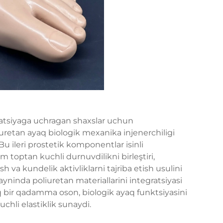
atsiyaga uchragan shaxslar uchun
iuretan ayaq biologik mexanika injenerchiligi
Bu ileri prostetik komponentlar isinli
 toptan kuchli durnuvdilikni birleştiri,
 va kundelik aktivliklarni tajriba etish usulini
yninda poliuretan materiallarini integratsiyasi
 bir qadamma oson, biologik ayaq funktsiyasini
uchli elastiklik sunaydi.