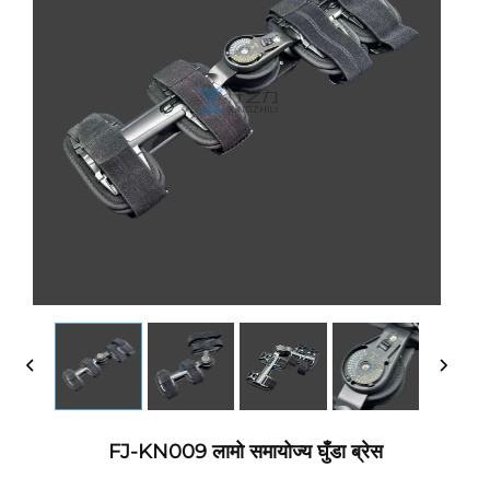
FJ-KN009 लामो समायोज्य घुँडा ब्रेस