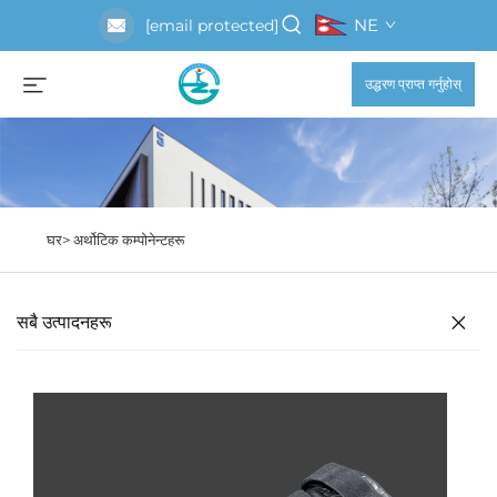
NE
[email protected]
उद्धरण प्राप्त गर्नुहोस्
घर>
अर्थोटिक कम्पोनेन्टहरू
सबै उत्पादनहरू