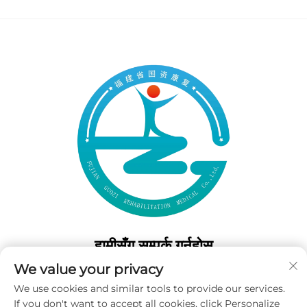
हामीसँग सम्पर्क गर्नुहोस्
We value your privacy
Add: 50 Gaofeng दक्षिण लेन, पश्चिम गेट फुझोउ, फुजियान, चीन
We use cookies and similar tools to provide our services.
टेल:
+86-19859128239
If you don't want to accept all cookies, click Personalize