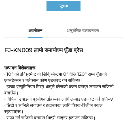
सूचना
अवलोकन
अनुशंसित उत्पादनहरू
FJ-KN009 लामो समायोज्य घुँडा ब्रेस 
उत्पादन विशेषताहरू:   
· 10° को इन्क्रिमेन्ट वा डिक्रिमेन्टमा 0° देखि 120° सम्म घुँडाको 
एक्सटेन्सन र फ्लेक्सन कोण एडजस्ट गर्न सकिन्छ। 
· हल्का एल्युमिनियम मिश्र धातुले ब्रेसको वजन घटाएर लगाउन सजिलो 
बनाउँछ। 
· विभिन्न उचाइका प्रयोगकर्ताहरूका लागि लम्बाइ एडजस्ट गर्न सकिन्छ। 
· छिटो र सजिलै लगाउन र हटाउनका लागि क्विक-रिलीज बकल 
स्ट्र्यापहरू। 
· सफा गर्न सजिलो बनाउन भित्री लाइनर हटाउन सकिन्छ। 