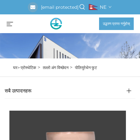
NE
[email protected]
उद्धरण प्राप्त गर्नुहोस्
>
>
घर>
प्रोस्थेटिक
तल्लो अंग विच्छेदन
पोलियुरेथेन फुट
सबै उत्पादनहरू