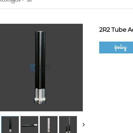
2R2 Tube A
စုံစမ်းမှု