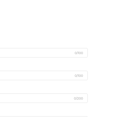
0/100
0/100
0/200