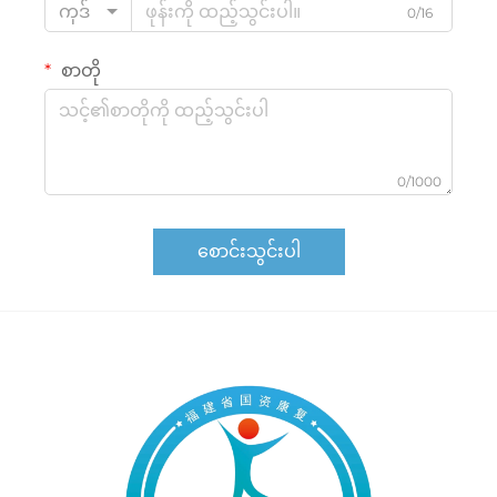
ကုဒ်
0/16
စာတို
0/1000
စောင်းသွင်းပါ