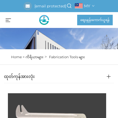
MY
[email protected]
စျေးနှုန်းကောက်ယူရန်
>
Home >
ကိရိယာများ
Fabrication Tools များ
ထုတ်ကုန်အားလုံး