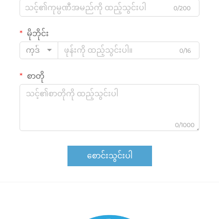
0/200
မိုဘိုင်း
ကုဒ်
0/16
စာတို
0/1000
စောင်းသွင်းပါ