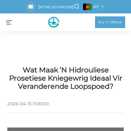
AF
[email protected]
Kry 'n Offerte
Wat Maak ’n Hidrouliese
Prosetiese Kniegewrig Ideaal Vir
Veranderende Loopspoed?
2026-04-13 11:00:00