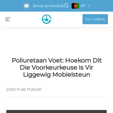
AF
[email protected]
Kry 'n offerte
Poliuretaan Voet: Hoekom Dit
Die Voorkeurkeuse Is Vir
Liggewig Mobielsteun
2025-11-06 17:26:00