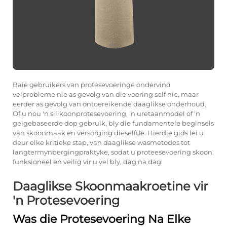
Baie gebruikers van protesevoeringe ondervind
velprobleme nie as gevolg van die voering self nie, maar
eerder as gevolg van ontoereikende daaglikse onderhoud.
Of u nou 'n silikoonprotesevoering, 'n uretaanmodel of 'n
gelgebaseerde dop gebruik, bly die fundamentele beginsels
van skoonmaak en versorging dieselfde. Hierdie gids lei u
deur elke kritieke stap, van daaglikse wasmetodes tot
langtermynbergingpraktyke, sodat u proteesevoering skoon,
funksioneel en veilig vir u vel bly, dag na dag.
Daaglikse Skoonmaakroetine vir
'n Protesevoering
Was die Protesevoering Na Elke