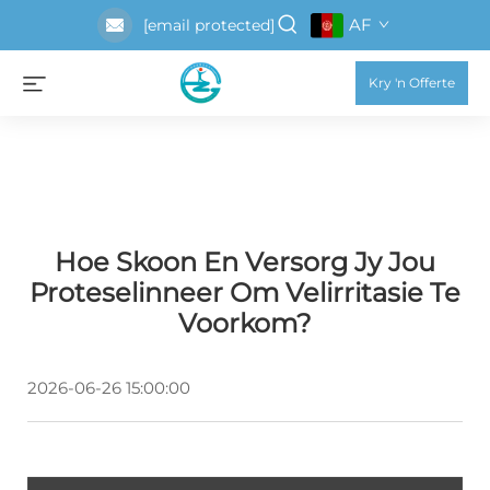
AF
[email protected]
Kry 'n Offerte
Hoe Skoon En Versorg Jy Jou
Proteselinneer Om Velirritasie Te
Voorkom?
2026-06-26 15:00:00