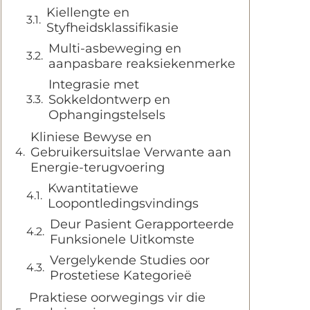
Kiellengte en
Styfheidsklassifikasie
Multi-asbeweging en
aanpasbare reaksiekenmerke
Integrasie met
Sokkeldontwerp en
Ophangingstelsels
Kliniese Bewyse en
Gebruikersuitslae Verwante aan
Energie-terugvoering
Kwantitatiewe
Loopontledingsvindings
Deur Pasient Gerapporteerde
Funksionele Uitkomste
Vergelykende Studies oor
Prostetiese Kategorieë
Praktiese oorwegings vir die