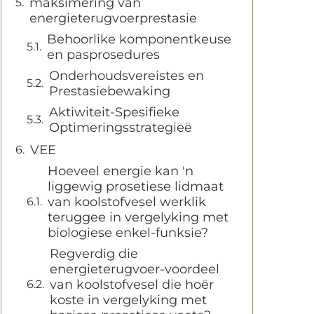
maksimering van
energieterugvoerprestasie
Behoorlike komponentkeuse
en pasprosedures
Onderhoudsvereistes en
Prestasiebewaking
Aktiwiteit-Spesifieke
Optimeringsstrategieë
VEE
Hoeveel energie kan 'n
liggewig prosetiese lidmaat
van koolstofvesel werklik
teruggee in vergelyking met
biologiese enkel-funksie?
Regverdig die
energieterugvoer-voordeel
van koolstofvesel die hoër
koste in vergelyking met