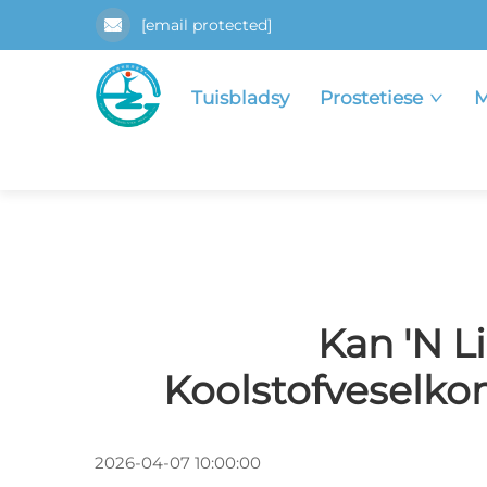
[email protected]
Tuisbladsy
Prostetiese
M
Kan 'n L
Koolstofveselko
2026-04-07 10:00:00