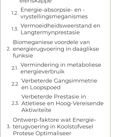
eienskappe
Energie-absorpsie- en -
vrystellingsmeganismes
Vermoeidheidsweerstand en
Langtermynprestasie
Biomeganiese voordele van
energierugvoering in daaglikse
funksie
Vermindering in metaboliese
energieverbruik
Verbeterde Gangsimmetrie
en Loopspoed
Verbeterde Prestasie in
Atletiese en Hoog-Vereisende
Aktiwiteite
Ontwerp-faktore wat Energie-
terugvoering in Koolstofvesel
Protese Optimaliseer