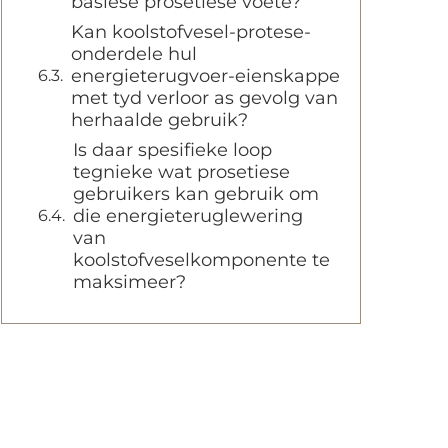
basiese prosetiese voete?
Kan koolstofvesel-protese-
onderdele hul
energieterugvoer-eienskappe
met tyd verloor as gevolg van
herhaalde gebruik?
Is daar spesifieke loop
tegnieke wat prosetiese
gebruikers kan gebruik om
die energieteruglewering
van
koolstofveselkomponente te
maksimeer?