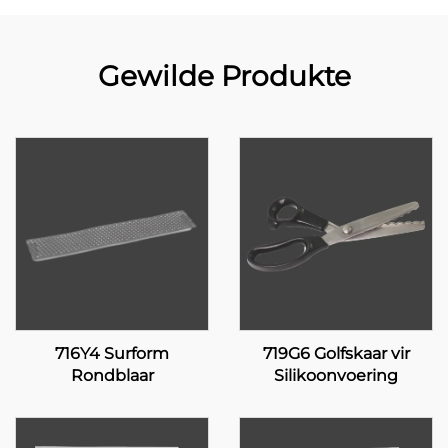
Gewilde Produkte
716Y4 Surform
719G6 Golfskaar vir
Rondblaar
Silikoonvoering