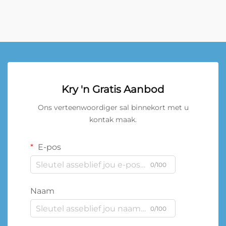
Kry 'n Gratis Aanbod
Ons verteenwoordiger sal binnekort met u
kontak maak.
E-pos
0/100
Naam
0/100