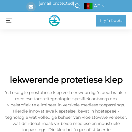
[email protected]
AF
Kry 'n Kwota
lekwerende protetiese klep
'n Lekdigte prostatiese klep verteenwoordig 'n deurbraak in
mediese toesteltegnologie, spesifiek ontwerp om
vloeistoflek te elimineer in verskeie mediese toepassings.
Hierdie innovatiewe klepstelsel bevat 'n hoëtepseël-
tegnologie wat volledige beheer van vloeistowwe verseker,
wat dit ideaal maak vir beide mediese en industriële
toepassings. Die klep het 'n gesofistikeerde