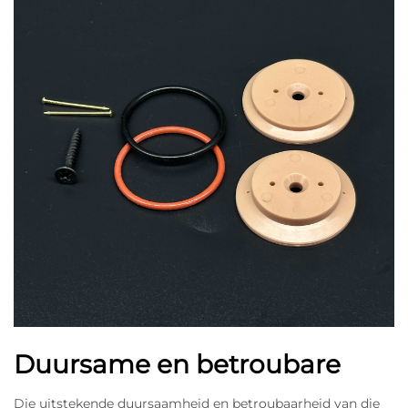
Duursame en betroubare
Die uitstekende duursaamheid en betroubaarheid van die