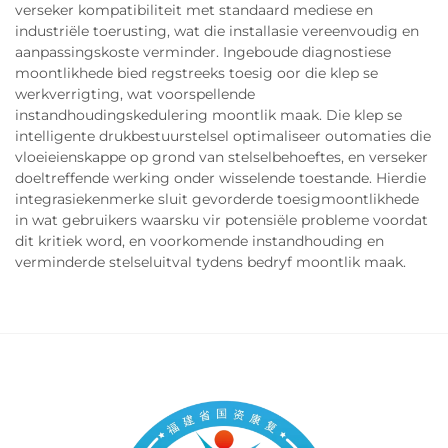
verseker kompatibiliteit met standaard mediese en
industriële toerusting, wat die installasie vereenvoudig en
aanpassingskoste verminder. Ingeboude diagnostiese
moontlikhede bied regstreeks toesig oor die klep se
werkverrigting, wat voorspellende
instandhoudingskedulering moontlik maak. Die klep se
intelligente drukbestuurstelsel optimaliseer outomaties die
vloeieienskappe op grond van stelselbehoeftes, en verseker
doeltreffende werking onder wisselende toestande. Hierdie
integrasiekenmerke sluit gevorderde toesigmoontlikhede
in wat gebruikers waarsku vir potensiële probleme voordat
dit kritiek word, en voorkomende instandhouding en
verminderde stelseluitval tydens bedryf moontlik maak.