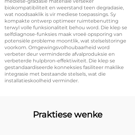
mediese-gradasie materiale verseker
biokompatibiliteit en weerstand teen degradasie,
wat noodsaaklik is vir mediese toepassings. Sy
kompakte ontwerp optimeer ruimtebenutting
terwyl volle funksionaliteit behou word. Die klep se
selfdiagnose-funksies maak vroeë opsporing van
potensiële probleme moontlik, wat stelselstoringe
voorkom. Omgewingsvolhoubaarheid word
verbeter deur verminderde afvalproduksie en
verbeterde hulpbron-effektiwiteit. Die klep se
gestandaardiseerde konneksies fasiliteer maklike
integrasie met bestaande stelsels, wat die
installatieskoolheid verminder.
Praktiese wenke