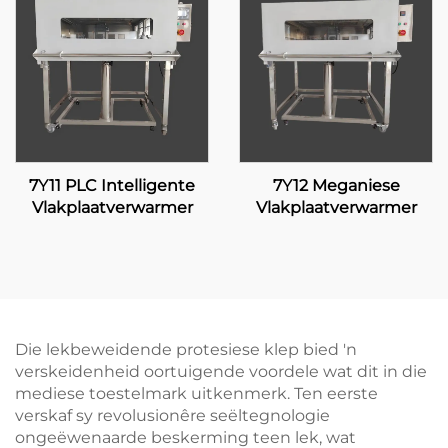
7Y11 PLC Intelligente
7Y12 Meganiese
Vlakplaatverwarmer
Vlakplaatverwarmer
Die lekbeweidende protesiese klep bied 'n
verskeidenheid oortuigende voordele wat dit in die
mediese toestelmark uitkenmerk. Ten eerste
verskaf sy revolusionêre seëltegnologie
ongeëwenaarde beskerming teen lek, wat