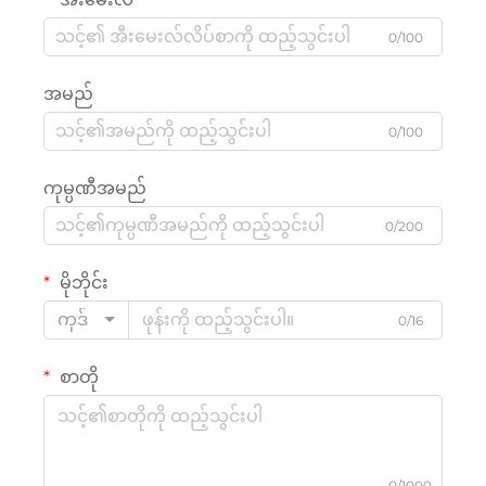
0/100
အမည်
0/100
ကုမ္ပဏီအမည်
0/200
မိုဘိုင်း
ကုဒ်
0/16
စာတို
0/1000