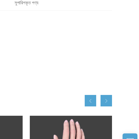
সুপারিশকৃত পণ্য