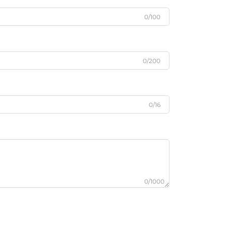
0/100
0/200
0/16
0/1000