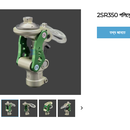
2SR350 পলিসেন্ট্র
তথ্য জানতে