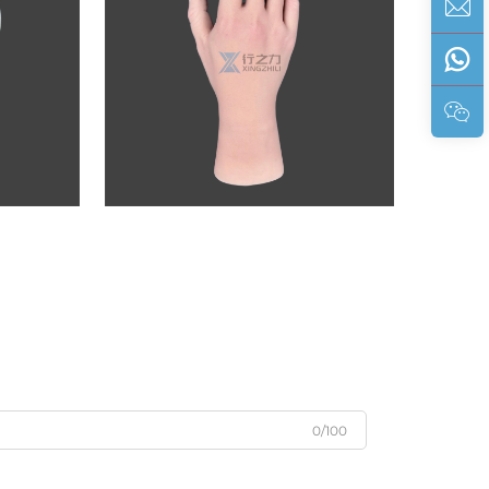
0/100