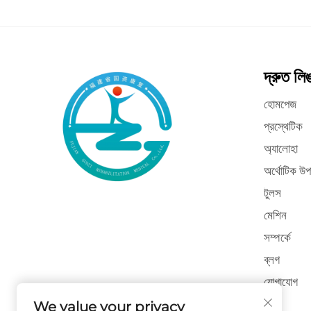
দ্রুত লি
হোমপেজ
প্রস্থেটিক
অ্যালোহা
অর্থোটিক উপ
টুলস
মেশিন
সম্পর্কে
ব্লগ
যোগাযোগ
We value your privacy