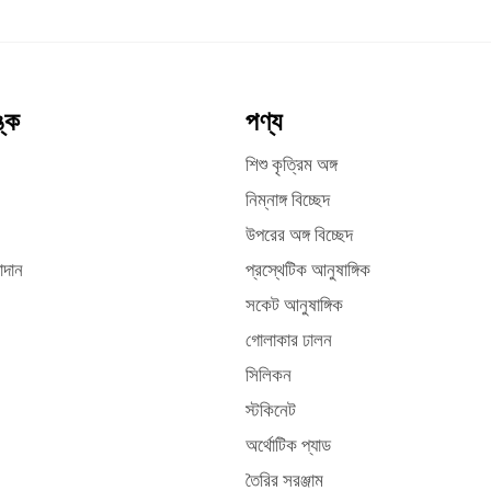
ঙ্ক
পণ্য
শিশু কৃত্রিম অঙ্গ
নিম্নাঙ্গ বিচ্ছেদ
উপরের অঙ্গ বিচ্ছেদ
াদান
প্রস্থেটিক আনুষাঙ্গিক
সকেট আনুষাঙ্গিক
গোলাকার ঢালন
সিলিকন
স্টকিনেট
অর্থোটিক প্যাড
তৈরির সরঞ্জাম