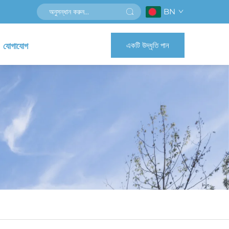
BN
একটি উদ্ধৃতি পান
যোগাযোগ