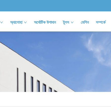
অ্যালোহা
অর্থোটিক উপাদান
টুলস
মেশিন
সম্পর্কে