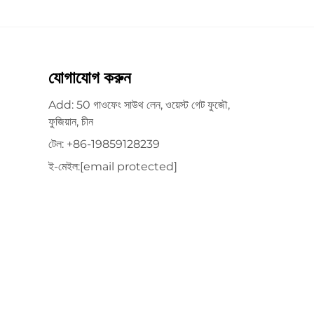
যোগাযোগ করুন
Add: 50 গাওফেং সাউথ লেন, ওয়েস্ট গেট ফুজৌ,
ফুজিয়ান, চীন
টেল:
+86-19859128239
ই-মেইল:
[email protected]