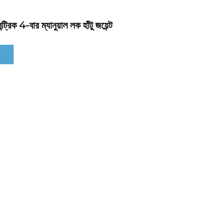
িক 4-বার ম্যানুয়াল লক হাঁটু জয়েন্ট