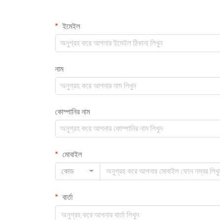
ইমেইল
নাম
কোম্পানির নাম
মোবাইল
কোড
বার্তা