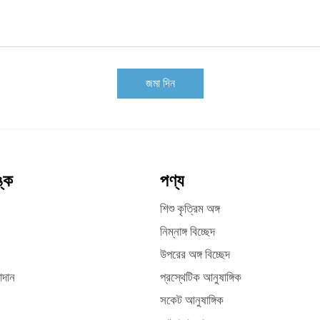
জমা দিন
ঙ্ক
পণ্য
শিশু কৃত্রিম অঙ্গ
নিম্নাঙ্গ বিচ্ছেদ
উপরের অঙ্গ বিচ্ছেদ
াদান
প্রস্থেটিক আনুষাঙ্গিক
সকেট আনুষাঙ্গিক