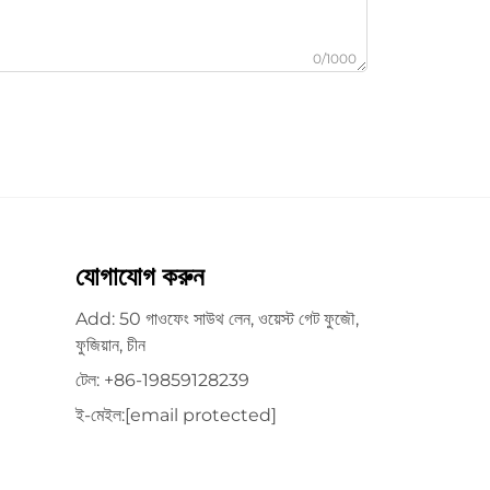
0/1000
যোগাযোগ করুন
Add: 50 গাওফেং সাউথ লেন, ওয়েস্ট গেট ফুজৌ,
ফুজিয়ান, চীন
টেল:
+86-19859128239
ই-মেইল:
[email protected]