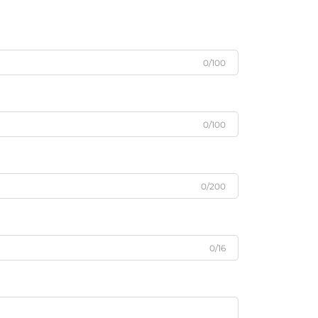
0/100
0/100
0/200
0/16