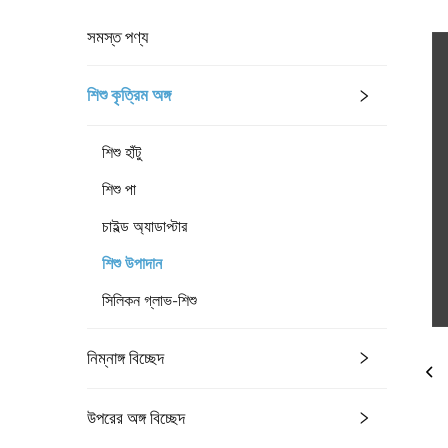
সমস্ত পণ্য
শিশু কৃত্রিম অঙ্গ
শিশু হাঁটু
শিশু পা
চাইল্ড অ্যাডাপ্টার
শিশু উপাদান
সিলিকন গ্লাভ-শিশু
নিম্নাঙ্গ বিচ্ছেদ
উপরের অঙ্গ বিচ্ছেদ