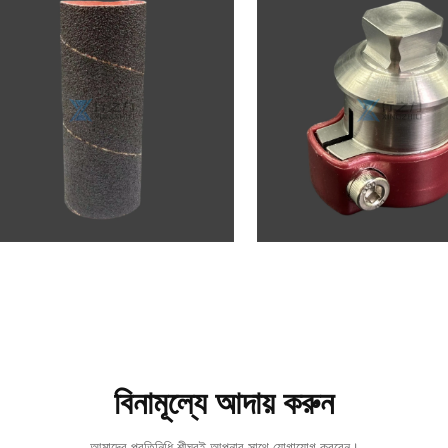
বিনামূল্যে আদায় করুন
আমাদের প্রতিনিধি শীঘ্রই আপনার সাথে যোগাযোগ করবেন।