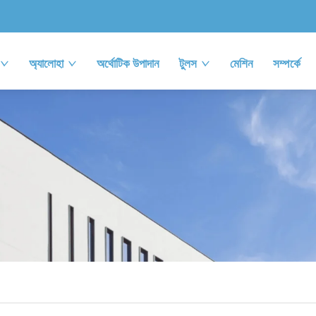
অ্যালোহা
অর্থোটিক উপাদান
টুলস
মেশিন
সম্পর্কে