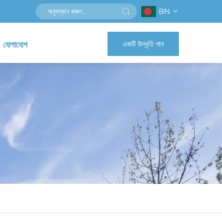
BN
একটি উদ্ধৃতি পান
যোগাযোগ