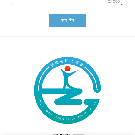
0/1000
জমা দিন