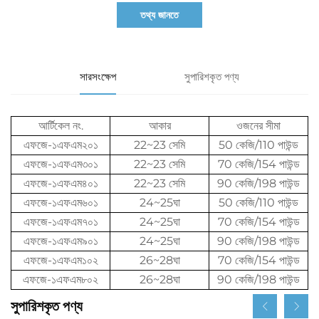
তথ্য জানতে
সারসংক্ষেপ
সুপারিশকৃত পণ্য
আর্টিকেল নং.
আকার
ওজনের সীমা
এফজে-১এফএম২০১
22~23 সেমি
50 কেজি/110 পাউন্ড
এফজে-১এফএম৩০১
22~23 সেমি
70 কেজি/154 পাউন্ড
এফজে-১এফএম৪০১
22~23 সেমি
90 কেজি/198 পাউন্ড
এফজে-১এফএম৬০১
24~25ঘা
50 কেজি/110 পাউন্ড
এফজে-১এফএম৭০১
24~25ঘা
70 কেজি/154 পাউন্ড
এফজে-১এফএম৯০১
24~25ঘা
90 কেজি/198 পাউন্ড
এফজে-১এফএম১০২
26~28ঘা
70 কেজি/154 পাউন্ড
এফজে-১এফএম৮০২
26~28ঘা
90 কেজি/198 পাউন্ড
সুপারিশকৃত পণ্য