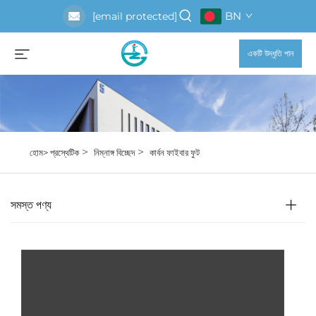
BN
[email protected]
একটি উদ্ধৃতি পান
>
>
হোম>
প্রস্থেটিক
নিম্নাঙ্গ বিচ্ছেদ
কার্বন ফাইবার ফুট
সমস্ত পণ্য