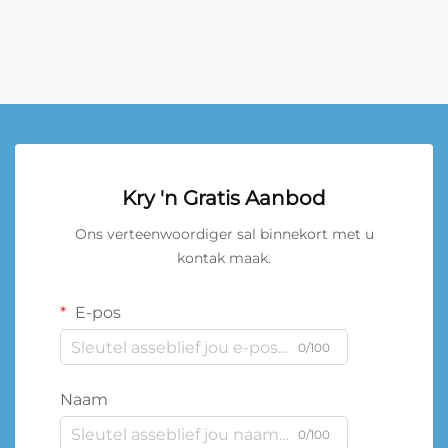
Kry 'n Gratis Aanbod
Ons verteenwoordiger sal binnekort met u
kontak maak.
E-pos
0/100
Naam
0/100