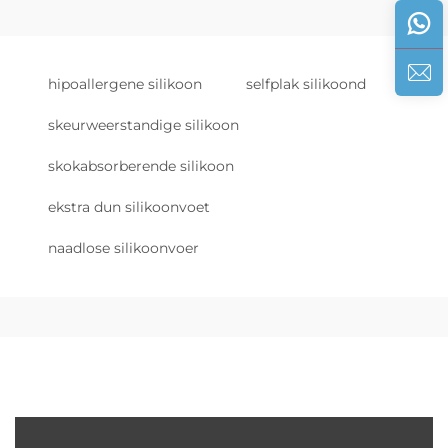
hipoallergene silikoon
selfplak silikoond
skeurweerstandige silikoon
skokabsorberende silikoon
ekstra dun silikoonvoet
naadlose silikoonvoer