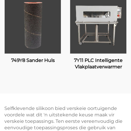
749Y8 Sander Huls
7Y11 PLC Intelligente
Vlakplaatverwarmer
Selfklevende silikoon bied verskeie oortuigende
voordele wat dit 'n uitstekende keuse maak vir
verskeie toepassings. Ten eerste vereenvoudig die
eenvoudige toepassingsproses die gebruik van