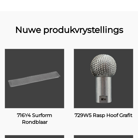
Nuwe produkvrystellings
716Y4 Surform
729W5 Rasp Hoof Grafit
Rondblaar