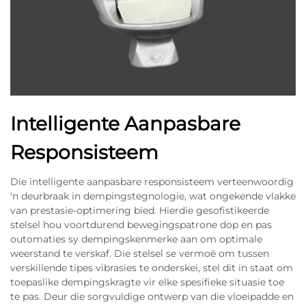
Intelligente Aanpasbare
Responsisteem
Die intelligente aanpasbare responsisteem verteenwoordig
'n deurbraak in dempingstegnologie, wat ongekende vlakke
van prestasie-optimering bied. Hierdie gesofistikeerde
stelsel hou voortdurend bewegingspatrone dop en pas
outomaties sy dempingskenmerke aan om optimale
weerstand te verskaf. Die stelsel se vermoë om tussen
verskillende tipes vibrasies te onderskei, stel dit in staat om
toepaslike dempingskragte vir elke spesifieke situasie toe
te pas. Deur die sorgvuldige ontwerp van die vloeipadde en