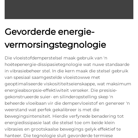
Gevorderde energie-
vermorsingstegnologie
Die vloeistofdemperstelsel maak gebruik van 'n
hoëtepenergie-dissipasietegnologie wat nuwe standaarde
in vibrasiebeheer stel. In die kern maak die stelsel gebruik
van spesiaal saamgestelde vloeistowwe met
geoptimaliseerde viskosititeitseienskappe, wat maksimum
energieabsorpsie-effektiwiteit verseker. Die presisie-
gekonstrueerde suier- en silinderopstelling skep 'n
beheerde vloeibaan vir die dempervloeistof en genereer 'n
weerstand wat perfek gekalibreer is met die
bewegingsintensiteit. Hierdie verfynede benadering tot
energiedissipasie laat die stelsel toe om beide klein
vibrasies en grootskaalse bewegings gelyk effektief te
hanteer. Die tegnologie sluit gevorderde termiese