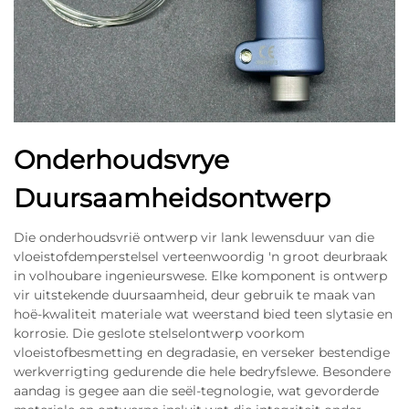
Onderhoudsvrye
Duursaamheidsontwerp
Die onderhoudsvrië ontwerp vir lank lewensduur van die
vloeistofdemperstelsel verteenwoordig 'n groot deurbraak
in volhoubare ingenieurswese. Elke komponent is ontwerp
vir uitstekende duursaamheid, deur gebruik te maak van
hoë-kwaliteit materiale wat weerstand bied teen slytasie en
korrosie. Die geslote stelselontwerp voorkom
vloeistofbesmetting en degradasie, en verseker bestendige
werkverrigting gedurende die hele bedryfslewe. Besondere
aandag is gegee aan die seël-tegnologie, wat gevorderde