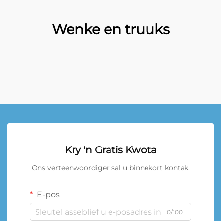
Wenke en truuks
Kry 'n Gratis Kwota
Ons verteenwoordiger sal u binnekort kontak.
E-pos
0/100