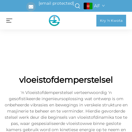
[email protected]
AF
Kry 'n Kwota
vloeistofdemperstelsel
'n Vloeistofdemperstelsel verteenwoordig 'n
gesofistikeerde ingenieursoplossing wat ontwerp is om
onbeheerde vibrasies en bewegings in verskeie strukture en
masjinerie te beheer en te verminder. Hierdie gevorderde
stelsel werk deur die beginsels van vloeistofdinamika toe te
pas, waar gespesialiseerde vloeistowwe binne geslote
kamers gebruik word om kinetiese energie op te neem en