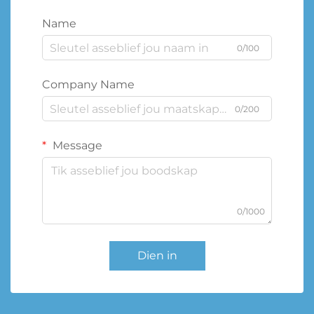
Name
0/100
Company Name
0/200
Message
0/1000
Dien in