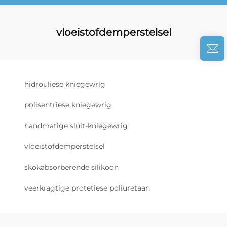
vloeistofdemperstelsel
hidrouliese kniegewrig
polisentriese kniegewrig
handmatige sluit-kniegewrig
vloeistofdemperstelsel
skokabsorberende silikoon
veerkragtige protetiese poliuretaan