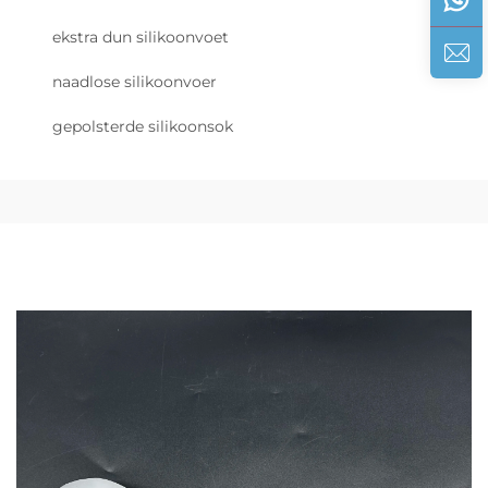
ekstra dun silikoonvoet
naadlose silikoonvoer
gepolsterde silikoonsok