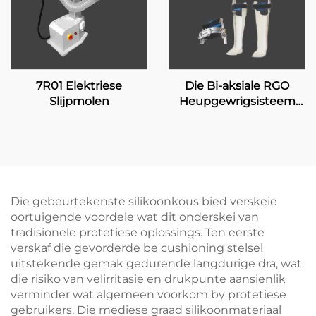
7R01 Elektriese
Die Bi-aksiale RGO
Slijpmolen
Heupgewrigsisteem
17H100
Die gebeurtekenste silikoonkous bied verskeie
oortuigende voordele wat dit onderskei van
tradisionele protetiese oplossings. Ten eerste
verskaf die gevorderde be cushioning stelsel
uitstekende gemak gedurende langdurige dra, wat
die risiko van velirritasie en drukpunte aansienlik
verminder wat algemeen voorkom by protetiese
gebruikers. Die mediese graad silikoonmateriaal