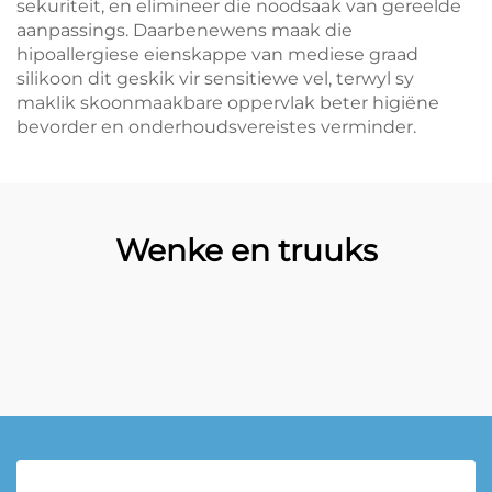
sekuriteit, en elimineer die noodsaak van gereelde
aanpassings. Daarbenewens maak die
hipoallergiese eienskappe van mediese graad
silikoon dit geskik vir sensitiewe vel, terwyl sy
maklik skoonmaakbare oppervlak beter higiëne
bevorder en onderhoudsvereistes verminder.
Wenke en truuks