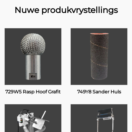
Nuwe produkvrystellings
729W5 Rasp Hoof Grafit
749Y8 Sander Huls