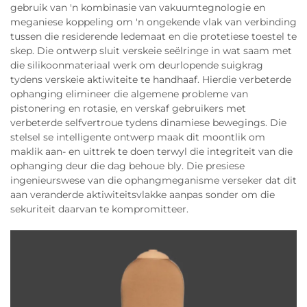
gebruik van 'n kombinasie van vakuumtegnologie en
meganiese koppeling om 'n ongekende vlak van verbinding
tussen die residerende ledemaat en die protetiese toestel te
skep. Die ontwerp sluit verskeie seëlringe in wat saam met
die silikoonmateriaal werk om deurlopende suigkrag
tydens verskeie aktiwiteite te handhaaf. Hierdie verbeterde
ophanging elimineer die algemene probleme van
pistonering en rotasie, en verskaf gebruikers met
verbeterde selfvertroue tydens dinamiese bewegings. Die
stelsel se intelligente ontwerp maak dit moontlik om
maklik aan- en uittrek te doen terwyl die integriteit van die
ophanging deur die dag behoue bly. Die presiese
ingenieurswese van die ophangmeganisme verseker dat dit
aan veranderde aktiwiteitsvlakke aanpas sonder om die
sekuriteit daarvan te kompromitteer.