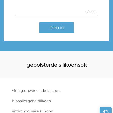
0/1000
Dien in
gepolsterde silikoonsok
vinnig opwerkende silikoon
hipoallergene silikoon
antimikrobiese silikoon