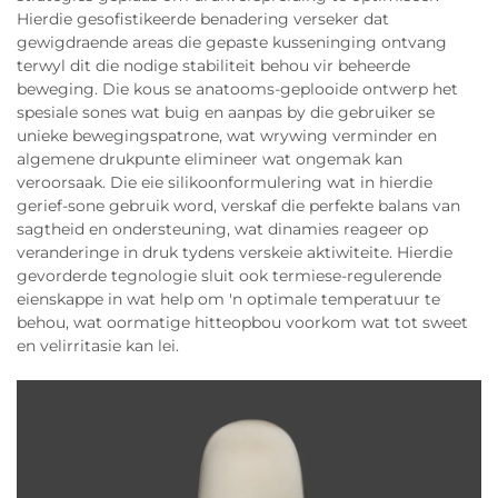
Hierdie gesofistikeerde benadering verseker dat
gewigdraende areas die gepaste kusseninging ontvang
terwyl dit die nodige stabiliteit behou vir beheerde
beweging. Die kous se anatooms-geplooide ontwerp het
spesiale sones wat buig en aanpas by die gebruiker se
unieke bewegingspatrone, wat wrywing verminder en
algemene drukpunte elimineer wat ongemak kan
veroorsaak. Die eie silikoonformulering wat in hierdie
gerief-sone gebruik word, verskaf die perfekte balans van
sagtheid en ondersteuning, wat dinamies reageer op
veranderinge in druk tydens verskeie aktiwiteite. Hierdie
gevorderde tegnologie sluit ook termiese-regulerende
eienskappe in wat help om 'n optimale temperatuur te
behou, wat oormatige hitteopbou voorkom wat tot sweet
en velirritasie kan lei.