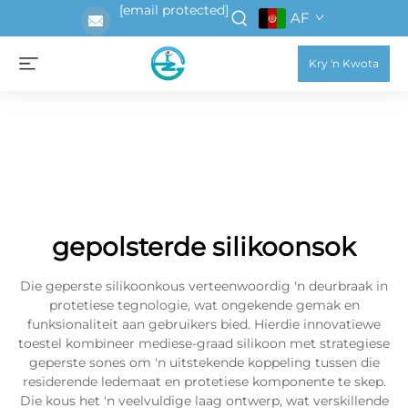
[email protected]
AF
Kry 'n Kwota
gepolsterde silikoonsok
Die geperste silikoonkous verteenwoordig 'n deurbraak in
protetiese tegnologie, wat ongekende gemak en
funksionaliteit aan gebruikers bied. Hierdie innovatiewe
toestel kombineer mediese-graad silikoon met strategiese
geperste sones om 'n uitstekende koppeling tussen die
residerende ledemaat en protetiese komponente te skep.
Die kous het 'n veelvuldige laag ontwerp, wat verskillende