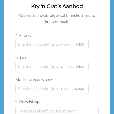
Kry 'n Gratis Aanbod
Ons verteenwoordiger sal binnekort met u
kontak maak.
E-pos
0/100
Naam
0/100
Maatskappy Naam
0/200
Boodskap