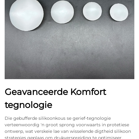
Geavanceerde Komfort
tegnologie
Die gebufferde silikoonkous se gerief-tegnologie
verteenwoordig 'n groot sprong voorwaarts in protetiese
ontwerp, wat verskeie lae van wisselende digtheid silikoon
strategies geplaas om drukverspreiding te optimiseer.